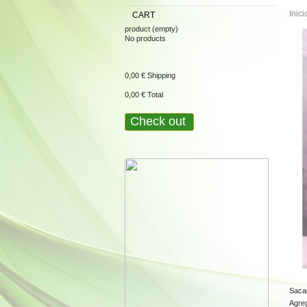
Inici
CART
product
(empty)
No products
0,00 €
Shipping
0,00 €
Total
Check out
Sacar
Agreg