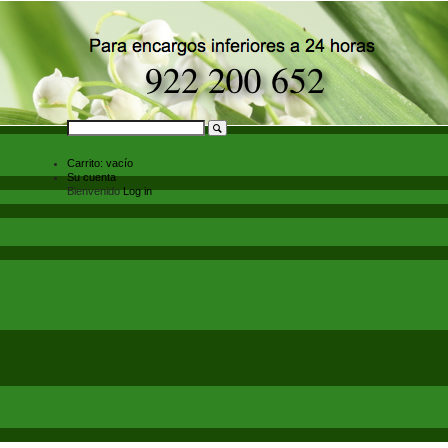
Carrito:
vacío
Su cuenta
Bienvenido
Log in