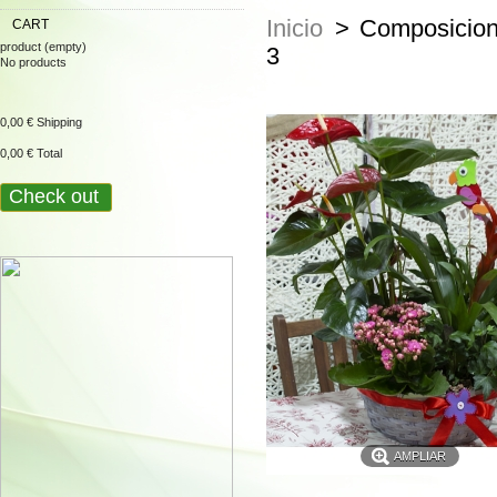
Inicio
>
Composicio
CART
product
(empty)
3
No products
0,00 €
Shipping
0,00 €
Total
Check out
AMPLIAR