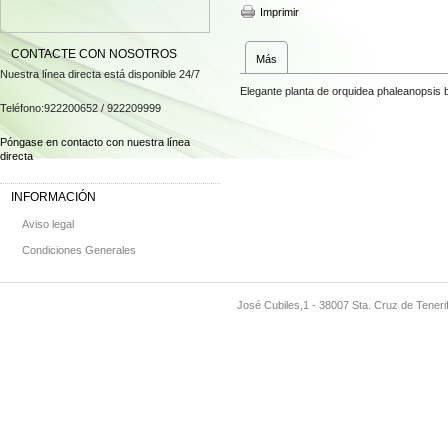
Imprimir
CONTACTE CON NOSOTROS
Más
Nuestra línea directa está disponible 24/7
Elegante planta de orquidea phaleanopsis 
Teléfono:
922200652 / 922209999
Póngase en contacto con nuestra línea
directa
INFORMACIÓN
Aviso legal
Condiciones Generales
José Cubiles,1 - 38007 Sta. Cruz de Teneri