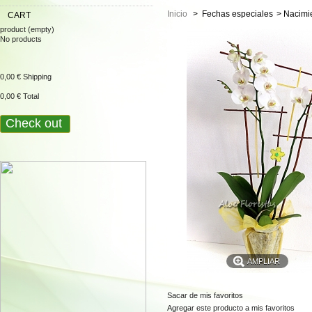
Inicio
>
Fechas especiales
>
Nacimi
CART
product
(empty)
No products
0,00 €
Shipping
0,00 €
Total
Check out
AMPLIAR
Sacar de mis favoritos
Agregar este producto a mis favoritos