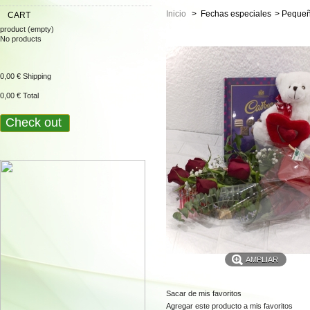
Inicio
>
Fechas especiales
>
Pequeñ
CART
product
(empty)
No products
0,00 €
Shipping
0,00 €
Total
Check out
AMPLIAR
Sacar de mis favoritos
Agregar este producto a mis favoritos