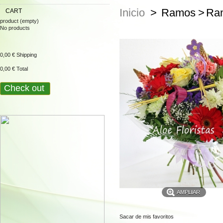
Inicio
>
Ramos
>
Ram
CART
product
(empty)
No products
0,00 €
Shipping
0,00 €
Total
Check out
AMPLIAR
Sacar de mis favoritos