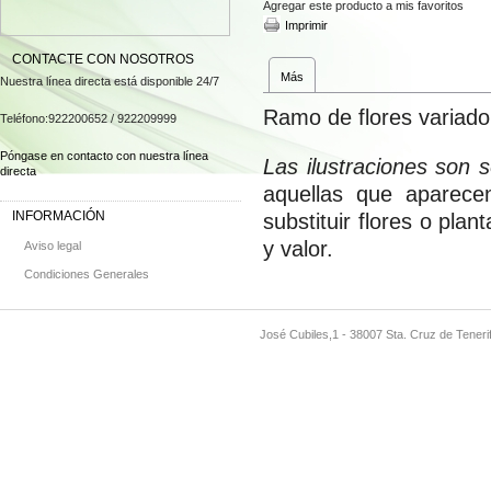
Agregar este producto a mis favoritos
Imprimir
CONTACTE CON NOSOTROS
Más
Nuestra línea directa está disponible 24/7
Ramo de flores variado e
Teléfono:
922200652 / 922209999
Póngase en contacto con nuestra línea
Las ilustraciones son s
directa
aquellas que aparecen
INFORMACIÓN
substituir flores o plan
y valor.
Aviso legal
Condiciones Generales
José Cubiles,1 - 38007 Sta. Cruz de Teneri