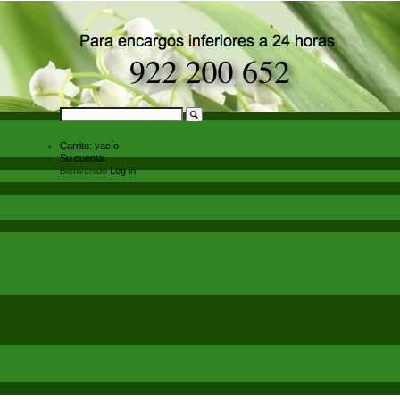
Carrito:
vacío
Su cuenta
Bienvenido
Log in