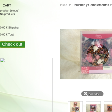
Inicio
>
Peluches y Complementos
>
CART
product
(empty)
No products
0,00 €
Shipping
0,00 €
Total
Check out
AMPLIAR