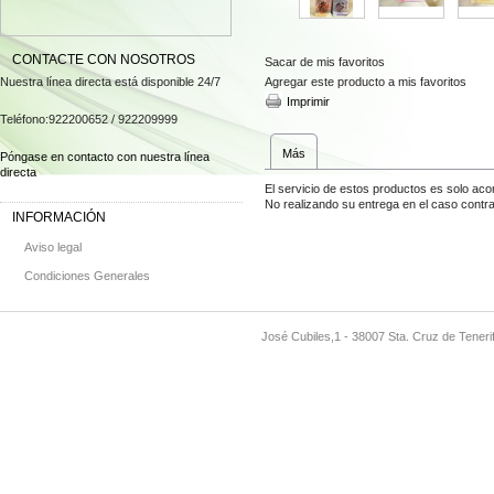
CONTACTE CON NOSOTROS
Sacar de mis favoritos
Nuestra línea directa está disponible 24/7
Agregar este producto a mis favoritos
Imprimir
Teléfono:
922200652 / 922209999
Más
Póngase en contacto con nuestra línea
directa
El servicio de estos productos es solo ac
No realizando su entrega en el caso contra
INFORMACIÓN
Aviso legal
Condiciones Generales
José Cubiles,1 - 38007 Sta. Cruz de Teneri