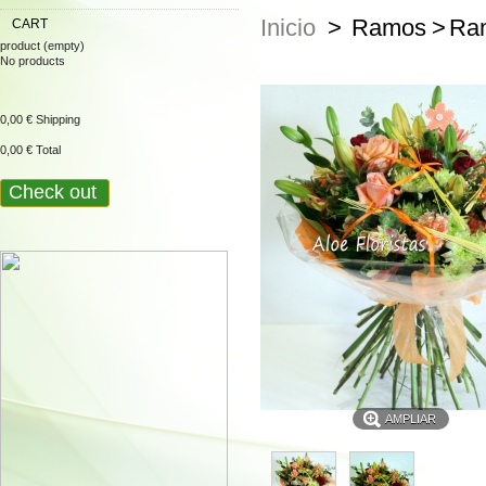
Inicio
>
Ramos
>
Ram
CART
product
(empty)
No products
0,00 €
Shipping
0,00 €
Total
Check out
AMPLIAR