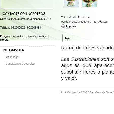
CONTACTE CON NOSOTROS
Sacar de mis favoritos
Nuestra línea directa está disponible 24/7
Agregar este producto a mis favoritos
Imprimir
Teléfono:
922200652 / 922209999
Póngase en contacto con nuestra línea
Más
directa
Ramo de flores variado
INFORMACIÓN
Aviso legal
Las ilustraciones son s
Condiciones Generales
aquellas que aparecen
substituir flores o plan
y valor.
José Cubiles,1 - 38007 Sta. Cruz de Teneri