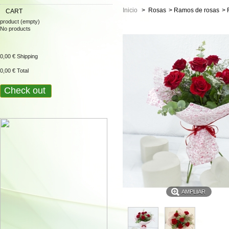
Inicio
>
Rosas
>
Ramos de rosas
>
CART
product
(empty)
No products
0,00 €
Shipping
0,00 €
Total
Check out
AMPLIAR