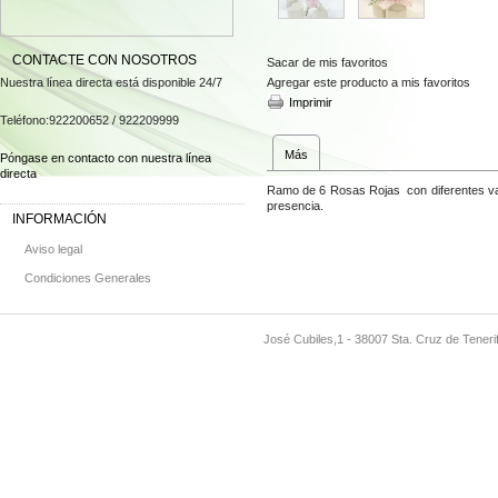
CONTACTE CON NOSOTROS
Sacar de mis favoritos
Nuestra línea directa está disponible 24/7
Agregar este producto a mis favoritos
Imprimir
Teléfono:
922200652 / 922209999
Más
Póngase en contacto con nuestra línea
directa
Ramo de 6 Rosas Rojas con diferentes var
presencia.
INFORMACIÓN
Aviso legal
Condiciones Generales
José Cubiles,1 - 38007 Sta. Cruz de Teneri